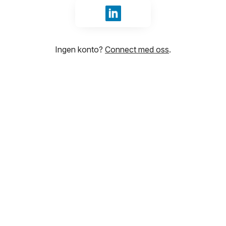
Logg inn med LinkedIn
Ingen konto?
Connect med oss
.