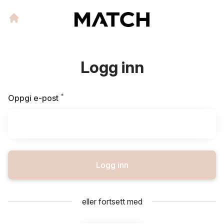
Logg inn
*
Påkrevd
Oppgi e-post
Logg inn
eller fortsett med