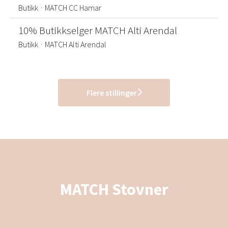
Butikk
·
MATCH CC Hamar
10% Butikkselger MATCH Alti Arendal
Butikk
·
MATCH Alti Arendal
Flere stillinger
MATCH Stovner