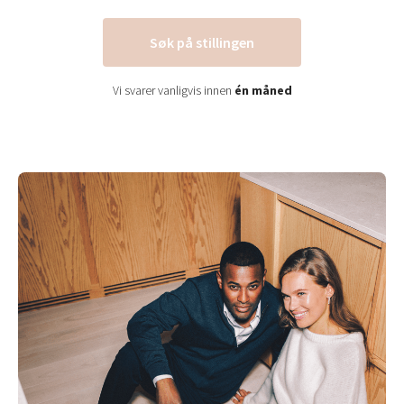
Søk på stillingen
Vi svarer vanligvis innen
én måned