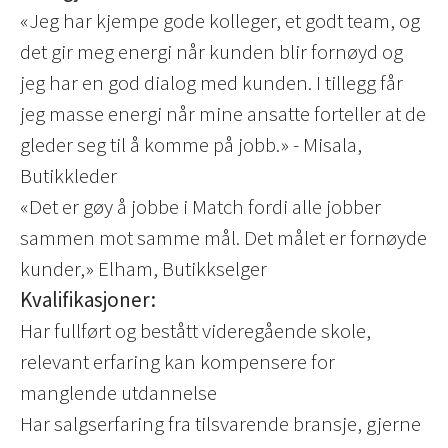
«Jeg har kjempe gode kolleger, et godt team, og
det gir meg energi når kunden blir fornøyd og
jeg har en god dialog med kunden. I tillegg får
jeg masse energi når mine ansatte forteller at de
gleder seg til å komme på jobb.» - Misala,
Butikkleder
«Det er gøy å jobbe i Match fordi alle jobber
sammen mot samme mål. Det målet er fornøyde
kunder,» Elham, Butikkselger
Kvalifikasjoner:
Har fullført og bestått videregående skole,
relevant erfaring kan kompensere for
manglende utdannelse
Har salgserfaring fra tilsvarende bransje, gjerne