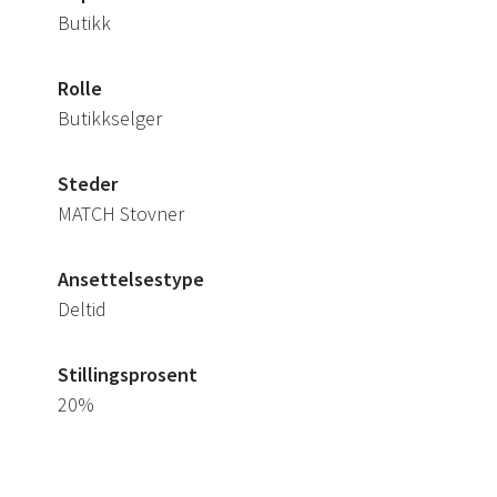
Butikk
Rolle
Butikkselger
Steder
MATCH Stovner
Ansettelsestype
Deltid
Stillingsprosent
20%