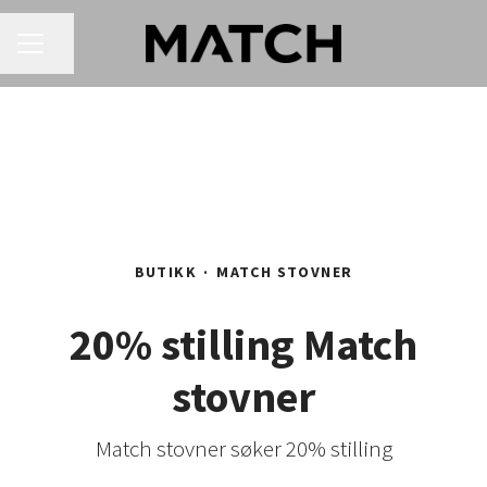
KARRIEREMENY
Del siden
BUTIKK
·
MATCH STOVNER
20% stilling Match
stovner
Match stovner søker 20% stilling