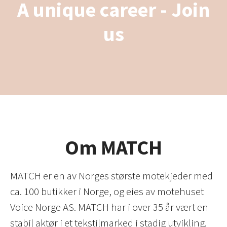
A unique career - Join
us
Om MATCH
MATCH er en av Norges største motekjeder med
ca. 100 butikker i Norge, og eies av motehuset
Voice Norge AS. MATCH har i over 35 år vært en
stabil aktør i et tekstilmarked i stadig utvikling.