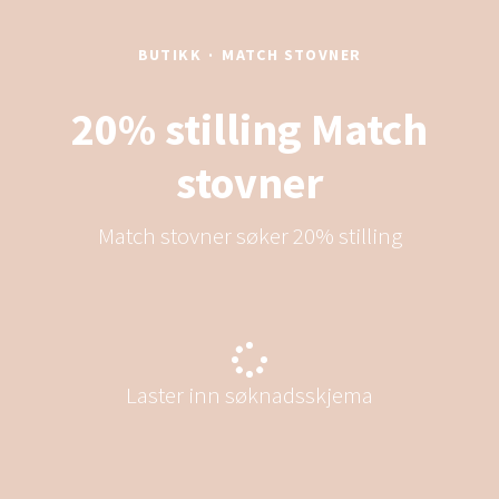
BUTIKK
·
MATCH STOVNER
20% stilling Match
stovner
Match stovner søker 20% stilling
Laster inn søknadsskjema