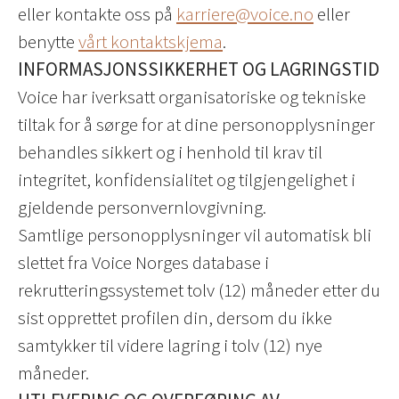
eller kontakte oss på
karriere@voice.no
eller
benytte
vårt kontaktskjema
.
INFORMASJONSSIKKERHET OG LAGRINGSTID
Voice har iverksatt organisatoriske og tekniske
tiltak for å sørge for at dine personopplysninger
behandles sikkert og i henhold til krav til
integritet, konfidensialitet og tilgjengelighet i
gjeldende personvernlovgivning.
Samtlige personopplysninger vil automatisk bli
slettet fra Voice Norges database i
rekrutteringssystemet tolv (12) måneder etter du
sist opprettet profilen din, dersom du ikke
samtykker til videre lagring i tolv (12) nye
måneder.