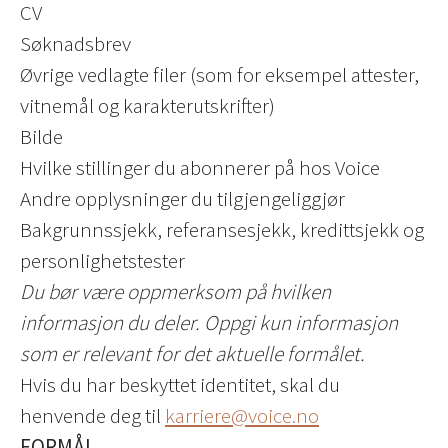
CV
Søknadsbrev
Øvrige vedlagte filer (som for eksempel attester,
vitnemål og karakterutskrifter)
Bilde
Hvilke stillinger du abonnerer på hos Voice
Andre opplysninger du tilgjengeliggjør
Bakgrunnssjekk, referansesjekk, kredittsjekk og
personlighetstester
Du bør være oppmerksom på hvilken
informasjon du deler. Oppgi kun informasjon
som er relevant for det aktuelle formålet.
Hvis du har beskyttet identitet, skal du
henvende deg til
karriere@voice.no
FORMÅL