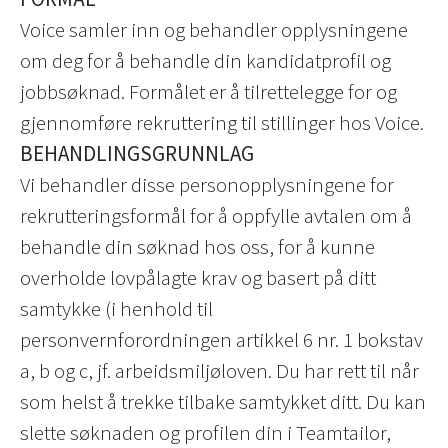
Voice samler inn og behandler opplysningene
om deg for å behandle din kandidatprofil og
jobbsøknad. Formålet er å tilrettelegge for og
gjennomføre rekruttering til stillinger hos Voice.
BEHANDLINGSGRUNNLAG
Vi behandler disse personopplysningene for
rekrutteringsformål for å oppfylle avtalen om å
behandle din søknad hos oss, for å kunne
overholde lovpålagte krav og basert på ditt
samtykke (i henhold til
personvernforordningen artikkel 6 nr. 1 bokstav
a, b og c, jf. arbeidsmiljøloven. Du har rett til når
som helst å trekke tilbake samtykket ditt. Du kan
slette søknaden og profilen din i Teamtailor,