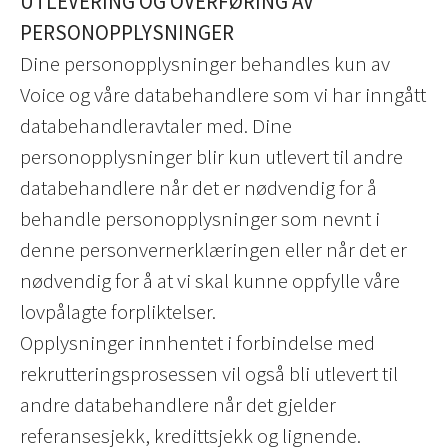
UTLEVERING OG OVERFØRING AV
PERSONOPPLYSNINGER
Dine personopplysninger behandles kun av
Voice og våre databehandlere som vi har inngått
databehandleravtaler med. Dine
personopplysninger blir kun utlevert til andre
databehandlere når det er nødvendig for å
behandle personopplysninger som nevnt i
denne personvernerklæringen eller når det er
nødvendig for å at vi skal kunne oppfylle våre
lovpålagte forpliktelser.
Opplysninger innhentet i forbindelse med
rekrutteringsprosessen vil også bli utlevert til
andre databehandlere når det gjelder
referansesjekk, kredittsjekk og lignende.