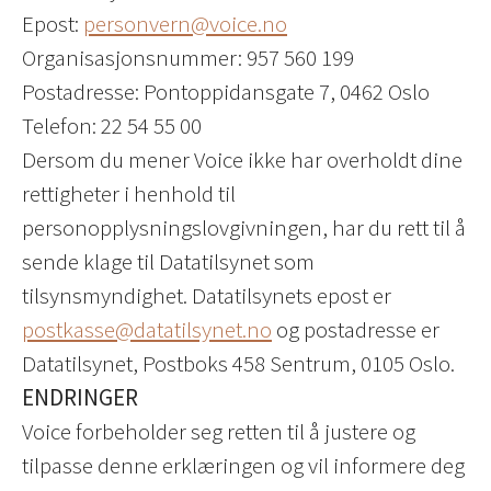
Epost:
personvern@voice.no
Organisasjonsnummer: 957 560 199
Postadresse: Pontoppidansgate 7, 0462 Oslo
Telefon: 22 54 55 00
Dersom du mener Voice ikke har overholdt dine
rettigheter i henhold til
personopplysningslovgivningen, har du rett til å
sende klage til Datatilsynet som
tilsynsmyndighet. Datatilsynets epost er
postkasse@datatilsynet.no
og postadresse er
Datatilsynet, Postboks 458 Sentrum, 0105 Oslo.
ENDRINGER
Voice forbeholder seg retten til å justere og
tilpasse denne erklæringen og vil informere deg