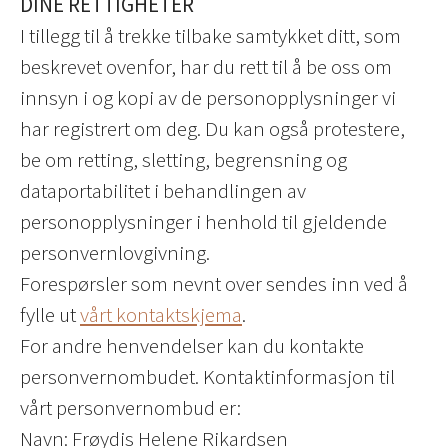
DINE RETTIGHETER
I tillegg til å trekke tilbake samtykket ditt, som
beskrevet ovenfor, har du rett til å be oss om
innsyn i og kopi av de personopplysninger vi
har registrert om deg. Du kan også protestere,
be om retting, sletting, begrensning og
dataportabilitet i behandlingen av
personopplysninger i henhold til gjeldende
personvernlovgivning.
Forespørsler som nevnt over sendes inn ved å
fylle ut
vårt kontaktskjema
.
For andre henvendelser kan du kontakte
personvernombudet. Kontaktinformasjon til
vårt personvernombud er:
Navn: Frøydis Helene Rikardsen